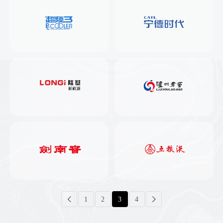
1
2
3
4