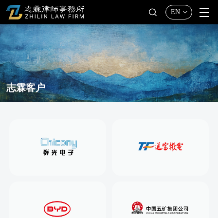
EN
志霖客户