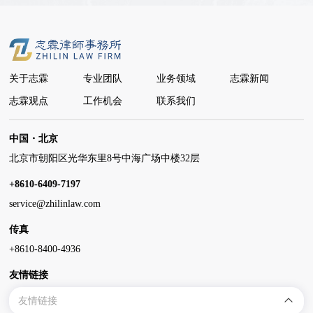
关于志霖
专业团队
业务领域
志霖新闻
志霖观点
工作机会
联系我们
中国・北京
北京市朝阳区光华东里8号中海广场中楼32层
+8610-6409-7197
service@zhilinlaw.com
传真
+8610-8400-4936
友情链接
友情链接