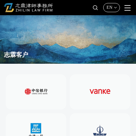
EN
志霖客户