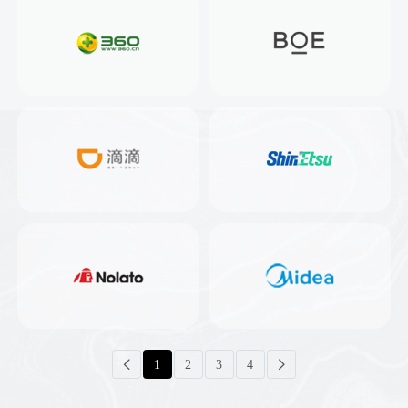
1
2
3
4