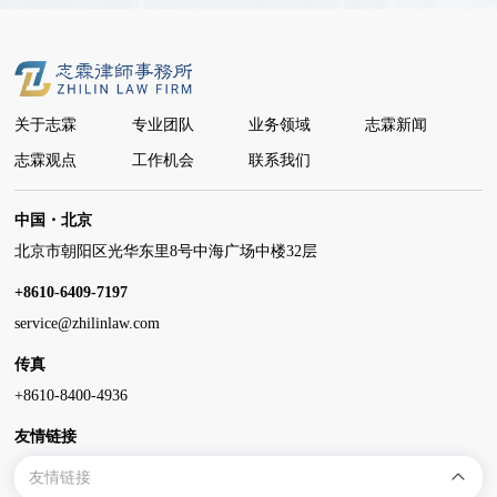
关于志霖
专业团队
业务领域
志霖新闻
志霖观点
工作机会
联系我们
中国・北京
北京市朝阳区光华东里8号中海广场中楼32层
+8610-6409-7197
service@zhilinlaw.com
传真
+8610-8400-4936
友情链接
友情链接