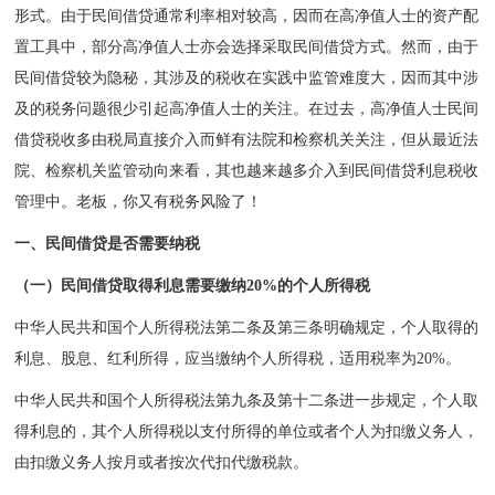
形式。由于民间借贷通常利率相对较高，因而在高净值人士的资产配
置工具中，部分高净值人士亦会选择采取民间借贷方式。然而，由于
民间借贷较为隐秘，其涉及的税收在实践中监管难度大，因而其中涉
及的税务问题很少引起高净值人士的关注。在过去，高净值人士民间
借贷税收多由税局直接介入而鲜有法院和检察机关关注，但从最近法
院、检察机关监管动向来看，其也越来越多介入到民间借贷利息税收
管理中。老板，你又有税务风险了！
一、
民间借贷是否需要纳税
（一）民间借贷取得利息需要缴纳20%的个人所得税
中华人民共和国个人所得税法第二条及第三条明确规定，个人取得的
利息、股息、红利所得，应当缴纳个人所得税，适用税率为20%。
中华人民共和国个人所得税法第九条及第十二条进一步规定，个人取
得利息的，其个人所得税以支付所得的单位或者个人为扣缴义务人，
由扣缴义务人按月或者按次代扣代缴税款。