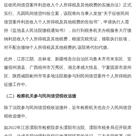
征收民间借贷案件利息收入个人所得税及其他税费的实施办法》正式
实行。凡因民间借贷纠纷立案，该院将向当事人发放“关于征收民间
借贷案件利息收入个人所得税及其他税费的告知书”，申请执行人需
持《盐池县人民法院缴税通知书》，自行到税务机关办税服务大厅缴
纳利息收入个人所得税及其他税费，根据完税凭证，领取执行款项，
对不配合缴纳个人所得税及其他税费的,该院将代扣代缴。
此外，江苏江阴、吉林省、新疆维吾尔自治区乌鲁木齐市米东区、安
徽宿州泗县、广西梧州市万秀区、湖北孝感大悟县、宁夏固原市原州
区、陕西咸阳彬州市等多地法院都参与到民间借贷案件个人所得税的
征缴工作中。
（二）检察机关参与民间借贷税收追缴
除了法院参与民间借贷税收追缴外，近年检察机关也在介入民间借贷
税收追缴中。
如2022年江苏溧阳市检察院牵头溧阳市法院、溧阳市税务局召开联席