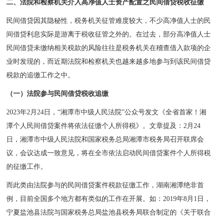
二、
法院和检察机关介入高净值人士
资产配置之民间借贷税收征缴
民间借贷因其隐秘性，税务机关征管难度较大，不少高净值人士的民
间借贷利息实际是游离于税收征管之外的。在过去，部分高净值人士
民间借贷未缴纳相关税款的风险往往是税务机关在稽查借入款项的企
业时发现的，而近期法院和检察机关也越来越多地参与到该民间借贷
税款的追缴工作之中。
（一）法院参与民间借贷税收追缴
2023年2月24日，“湘潭市中级人民法院”公众号发文《全省首家！湘
潭个人民间借贷案件将依法征缴个人所得税》。文章提及：2月24
日，湘潭市中级人民法院和国家税务总局湘潭市税务局召开联席会
议，会议达成一致意见，将在全市依法启动民间借贷案件个人所得税
的征缴工作。
而此类由法院参与的民间借贷案件税款征缴工作，湖南湘潭绝非首
例，目前全国多个地方都有类似的工作在开展。如：2019年8月1日，
宁夏盐池县法院与国家税务总局盐池县税务局联合制定的《关于联合