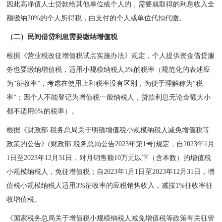
因此高净值人士贷款给其他单位或个人的，需要就取得的利息收入全
额缴纳20%的个人所得税，由支付的个人或单位代扣代缴。
（二）民间借贷利息需要缴纳增值税
根据《营业税改征增值税试点实施办法》规定，个人提供资金借贷服
务也要缴纳增值税，适用小规模纳税人3%的税率（规范化的表述应
为“征收率”，考虑在使用上和税率没有区别，为便于理解称为“税
率”；因个人不能登记为增值税一般纳税人，贷款利息无论金额大小
都不适用6%的税率）。
根据《财政部 税务总局关于明确增值税小规模纳税人减免增值税等
政策的公告》(财政部 税务总局公告2023年第1号)规定，自2023年1月
1日至2023年12月31日，对月销售额10万元以下（含本数）的增值税
小规模纳税人，免征增值税；自2023年1月1日至2023年12月31日，增
值税小规模纳税人适用3%征收率的应税销售收入，减按1%征收率征
收增值税。
《国家税务总局关于增值税小规模纳税人减免增值税等政策有关征管