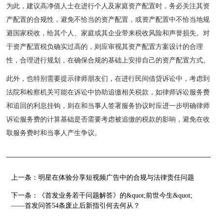
为此，建议高净值人士在进行个人及家庭资产配置时，务必关注其资
产配置的合规性，避免不恰当的资产配置，或资产配置中不恰当地规
避国家税收，给其个人、家庭或其企业带来税收风险和声誉损失。对
于资产配置税负确实过高的，则应审视其资产配置方案设计的合理
性，合理进行规划，在确保合规的基础上安排自己的资产配置方式。
此外，也特别需要提示律师朋友们，在进行民间借贷诉讼中，考虑到
法院和检察机关可能在诉讼中协助追缴相关税款，如律师诉讼服务费
和追回的利息挂钩，则在和当事人签署服务协议时应进一步明确律师
诉讼服务费的计算基础是否需要考虑被追缴的税款的影响，避免在收
取服务费时和当事人产生争议。
上一条：
明星在体验分享短视频广告中的合规与法律责任问题
下一条：
《首发业务若干问题解答》的&quot;前世今生&quot;
——首发问答54条废止后新指引何去何从？