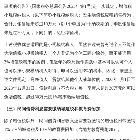
事项的公告》(国家税务总局公告2023年第1号)进一步规定，增值税
小规模纳税人（以下简称小规模纳税人）发生增值税应税销售行为，
合计月销售额未超过10万元（以1个季度为1个纳税期的，季度销售额
未超过30万元，下同）的，免征增值税。
上述税收优惠适用的是小规模纳税人。虽然在过去曾有过个人不能作
为增值税小规模纳税人（个人登记为个体工商户除外）而不能适用
3%增值税税率的案例，但近年的税局操作实践中基本可以认可个人
也可以按小规模纳税人对待，即可以适用3%的税率。因此，按照上
述文件规定，高净值人士贷款给其他个人或单位的，2023年1月1日至
2023年12月31日，贷款利息（不含税）每一季度未超过30万元的可以
免增值税，超过30万元按1%税率缴纳增值税。
（三）民间借贷利息需要缴纳城建税和教育费附加
除了增值税以外，民间借贷利息收入还需要就缴纳的增值税附带缴纳
1%-7%的城建税及10%的教育费附加（含地方教育费附加）。