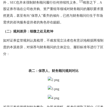
[2]
外，SEC也并未强制财务顾问履行任何持续性义务。
相形之下，A
股证券市场在公司收并购、资产重组等领域对财务顾问的履职要求显
然更高，甚至有向“保荐人”看齐的倾向，已然与财务顾问衍生于市场
需求的咨询服务提供者的角色存在龃龉。
（二）规则差异：细微之处见乾坤
如对证券监管规则认真梳理，不难发现立法者也有意识地根据两项制
度的本源差异，对保荐与财务顾问的主体定位、履职标准等进行了区
分：
表二：保荐人、财务顾问规则对比