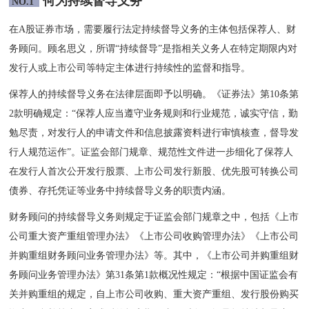
何为持续督导义务
NO.1
在A股证券市场，需要履行法定持续督导义务的主体包括保荐人、财
务顾问。顾名思义，所谓“持续督导”是指相关义务人在特定期限内对
发行人或上市公司等特定主体进行持续性的监督和指导。
保荐人的持续督导义务在法律层面即予以明确。《证券法》第10条第
2款明确规定：“保荐人应当遵守业务规则和行业规范，诚实守信，勤
勉尽责，对发行人的申请文件和信息披露资料进行审慎核查，督导发
行人规范运作”。证监会部门规章、规范性文件进一步细化了保荐人
在发行人首次公开发行股票、上市公司发行新股、优先股可转换公司
债券、存托凭证等业务中持续督导义务的职责内涵。
财务顾问的持续督导义务则规定于证监会部门规章之中，包括《上市
公司重大资产重组管理办法》《上市公司收购管理办法》《上市公司
并购重组财务顾问业务管理办法》等。其中，《上市公司并购重组财
务顾问业务管理办法》第31条第1款概况性规定：“根据中国证监会有
关并购重组的规定，自上市公司收购、重大资产重组、发行股份购买