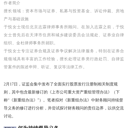
作者简介
擅长领域：资本市场与证券、私募与投资基金、诉讼仲裁、房地
产与基础设施
于悦女士现任北京志霖律师事务所顾问。在加入志霖之前，于悦
女士曾先后在天津市住房和城乡建设委员会法规处、证券业自律
组织、金杜律师事务所就职。
于悦女士专注证券合规及证券争议解决法律服务，特别在证券合
规领域具有丰富的工作经验，擅长处理证券类行政处罚、自律监
管案件的陈述申辩、听证、复议等法律工作。
2月17日，证监会集中发布了全面实行股票发行注册制相关制度规
则，其中包含最新修订的《上市公司重大资产重组管理办法》（下
称“《新重组办法》”）。笔者拟对《新重组办法》中财务顾问持续督
导义务的修订进行分析，并尝试探讨财务顾问的责任边界，以供交流
讨论。