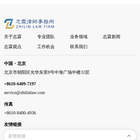
关于志霖
专业团队
业务领域
志霖新闻
志霖观点
工作机会
联系我们
中国・北京
北京市朝阳区光华东里8号中海广场中楼32层
+8610-6409-7197
service@zhilinlaw.com
传真
+8610-8400-4936
友情链接
友情链接