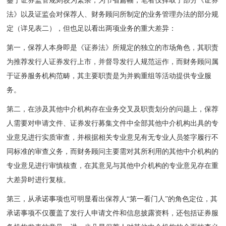
鉴于证券监管规则较为繁杂，为节省篇幅，笔者仅择取了部分《证券
法》以及证监会对保荐人、财务顾问所制定的业务管理办法的部分规
定（详见表二），但也足以看出两项业务的重大差异：
第一，保荐人本身即是《证券法》所规定的独立的市场角色，其职责
为推荐发行人证券发行上市，并督导发行人规范运作，而财务顾问属
于证券服务机构范畴，其主要职责是为并购重组等活动提供专业服
务。
第二，在涉及其他中介机构存在业务交叉及职责划分的问题上，保荐
人需要对申请文件、证券发行募集文件中全部其他中介机构出具的专
业意见进行实质审查，并根据相关专业意见有无专业人员签字履行不
同标准的审查义务，而财务顾问主要需对其所利用的其他中介机构的
专业意见进行审慎核查，在其意见与其他中介机构的专业意见存在重
大差异时进行复核。
第三，从承诺事项也可明显看出保荐人“第一看门人”的角色定位，其
承诺事项不仅覆盖了发行人申请文件和信息披露资料，还包括证券服