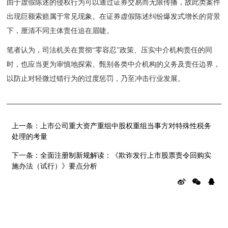
由于虚假陈述的侵权行为可以通过证券交易而无限传播，故此类案件
出现巨额索赔属于常见现象。在证券虚假陈述纠纷爆发式增长的背景
下，厘清不同主体责任迫在眉睫。
笔者认为，司法机关在贯彻“零容忍”政策、压实中介机构责任的同
时，也应当更为审慎地探索、甄别各类中介机构的义务及责任边界，
以防止对轻微过错行为的过度惩罚，乃至冲击行业发展。
上一条：
上市公司重大资产重组中股权重组当事方对特殊性税务
处理的考量
下一条：
全面注册制新规解读：《欺诈发行上市股票责令回购实
施办法（试行）》要点分析