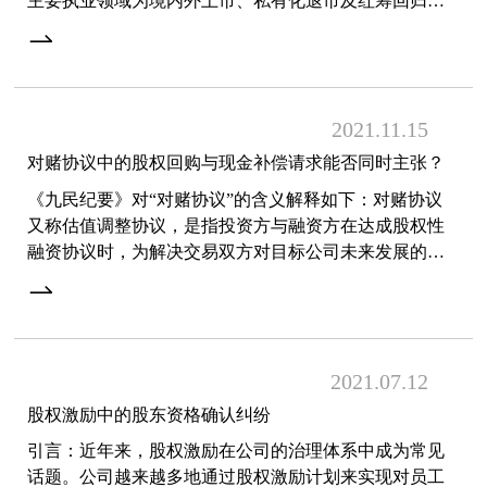
主要执业领域为境内外上市、私有化退市及红筹回归、
投融资与并购、私募与投资基金、公司改制与重组等。
鉴于
2021.11
15
对赌协议中的股权回购与现金补偿请求能否同时主张？
《九民纪要》对“对赌协议”的含义解释如下：对赌协议
又称估值调整协议，是指投资方与融资方在达成股权性
融资协议时，为解决交易双方对目标公司未来发展的不
确定性、信息不对称以及代理成本而设计的包含了股权
回购、
2021.07
12
股权激励中的股东资格确认纠纷
引言：近年来，股权激励在公司的治理体系中成为常见
话题。公司越来越多地通过股权激励计划来实现对员工