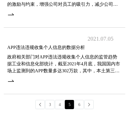
的激励与约束，增强公司对员工的吸引力，减少公司的
人才流失。公司的股权激励计划通常是公司附条件的授
予员工部
2021.07
05
APP违法违规收集个人信息的数据分析
政府相关部门对APP违法违规收集个人信息的监管趋势
据工业和信息化部统计，截至2021年4月底，我国国内市
场上监测到的APP数量多达302万款，其中，本土第三方
应用商店APP数量167万款，苹果商店（中国区）APP数
量135万款
3
4
5
6