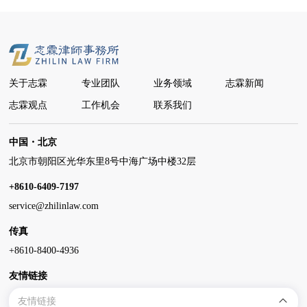
关于志霖
专业团队
业务领域
志霖新闻
志霖观点
工作机会
联系我们
中国・北京
北京市朝阳区光华东里8号中海广场中楼32层
+8610-6409-7197
service@zhilinlaw.com
传真
+8610-8400-4936
友情链接
友情链接