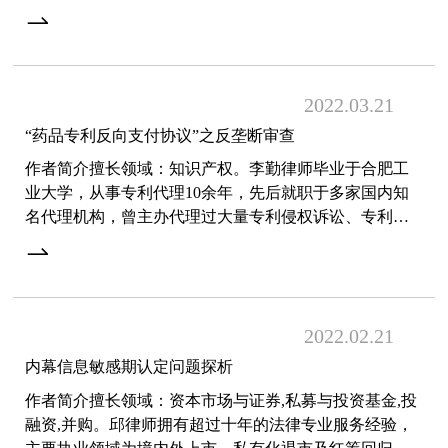
诉讼等知识产权案件，另为多家公司提供知识产权顾问
服务
2022.03
21
“药品专利反向支付协议”之反垄断审查
作者简介擅长领域：知识产权。李勤律师毕业于合肥工
业大学，从事专利代理10余年，先后就职于多家国内知
名代理机构，曾主办代理过大量专利侵权诉讼、专利无
效行政诉讼以及专利无效等案件。近期，最高人民法院
知产庭对
2022.02
21
内幕信息敏感期认定问题探析
作者简介擅长领域：资本市场与证券,私募与投资基金,投
融资,并购。邱律师拥有超过十年的法律专业服务经验，