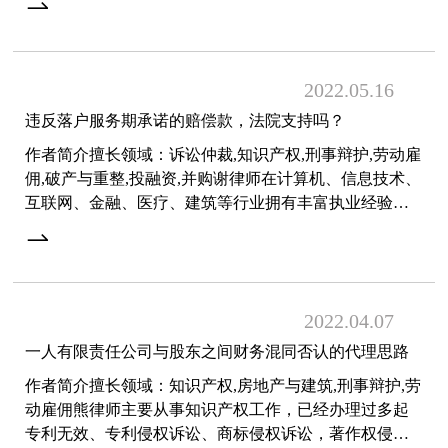
熟悉民商
2022.05
16
违反落户服务期承诺的赔偿款，法院支持吗？
作者简介擅长领域：诉讼仲裁,知识产权,刑事辩护,劳动雇
佣,破产与重整,投融资,并购谢律师在计算机、信息技术、
互联网、金融、医疗、建筑等行业拥有丰富执业经验。
得益于在诉讼和非诉讼领域二十年的执业经历，谢律师
可
2022.04
07
一人有限责任公司与股东之间财务混同否认的代理思路
作者简介擅长领域：知识产权,房地产与建筑,刑事辩护,劳
动雇佣熊律师主要从事知识产权工作，已经办理过多起
专利无效、专利侵权诉讼、商标侵权诉讼，著作权侵权