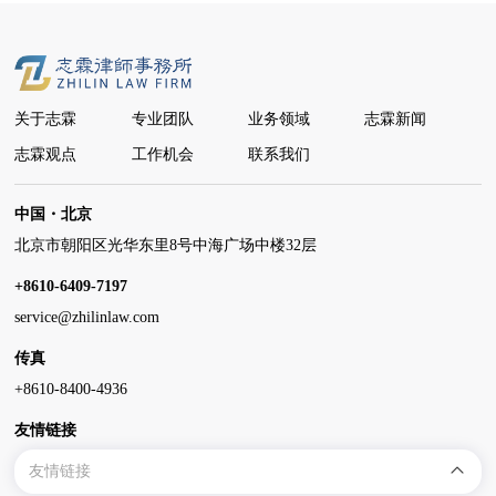
关于志霖
专业团队
业务领域
志霖新闻
志霖观点
工作机会
联系我们
中国・北京
北京市朝阳区光华东里8号中海广场中楼32层
+8610-6409-7197
service@zhilinlaw.com
传真
+8610-8400-4936
友情链接
友情链接