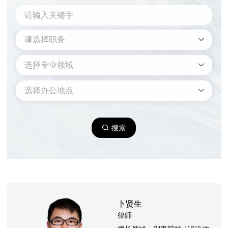
请选择职务
选择专业领域
选择办公地点
搜索
卜贤生
律师