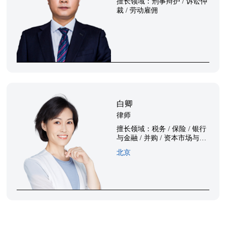
擅长领域：
刑事辩护 / 诉讼仲
裁 / 劳动雇佣
白卿
律师
擅长领域：
税务 / 保险 / 银行
与金融 / 并购 / 资本市场与证
券 / 家族财富管理 / 投融资
北京